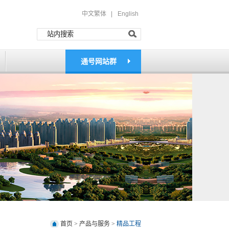
中文繁体 |
English
通号网站群
首页
>
产品与服务
>
精品工程