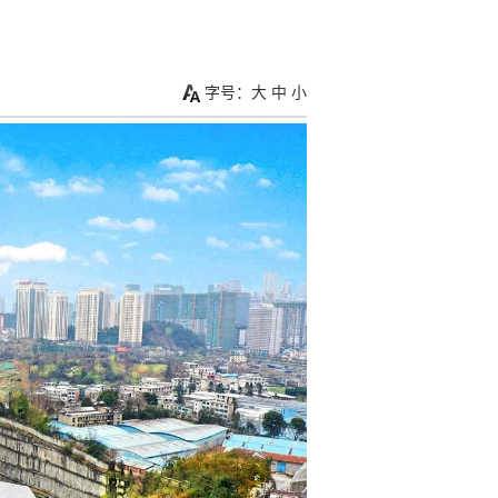
字号：
大
中
小