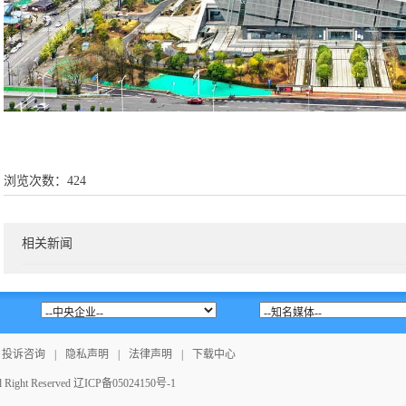
浏览次数：
424
相关新闻
投诉咨询
|
隐私声明
|
法律声明
|
下载中心
ght Reserved
辽ICP备05024150号-1