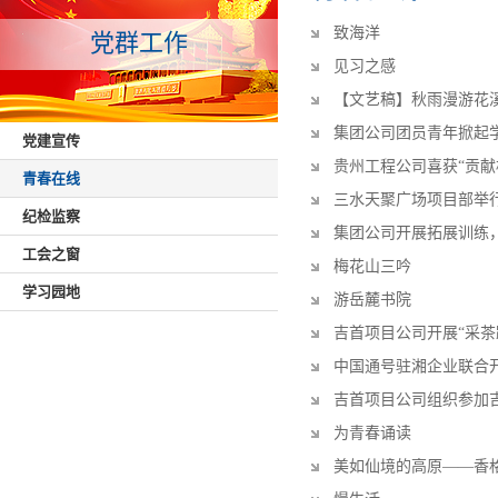
致海洋
党群工作
见习之感
【文艺稿】秋雨漫游花
集团公司团员青年掀起
党建宣传
贵州工程公司喜获“贡献
青春在线
三水天聚广场项目部举
纪检监察
集团公司开展拓展训练
工会之窗
梅花山三吟
学习园地
游岳麓书院
吉首项目公司开展“采茶
中国通号驻湘企业联合开
吉首项目公司组织参加
为青春诵读
美如仙境的高原——香