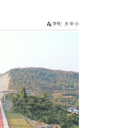
字号：
大
中
小