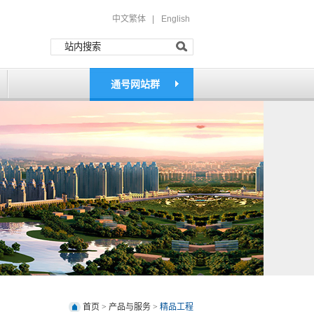
中文繁体 |
English
通号网站群
首页
>
产品与服务
>
精品工程