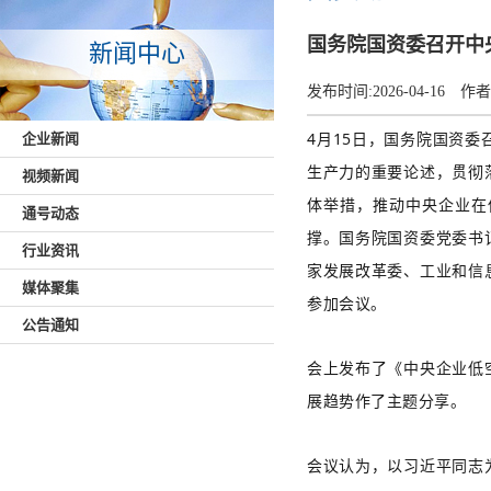
国务院国资委召开中
新闻中心
发布时间:
2026-04-16
作者
4月15日，国务院国资
企业新闻
生产力的重要论述，贯彻
视频新闻
体举措，推动中央企业在
通号动态
撑。国务院国资委党委书
行业资讯
家发展改革委、工业和信
媒体聚集
参加会议。
公告通知
会上发布了《中央企业低
展趋势作了主题分享。
会议认为，以习近平同志