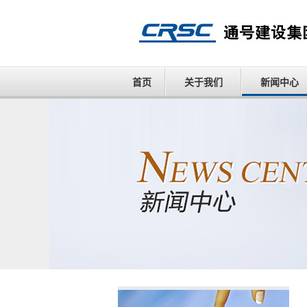
首页
关于我们
新闻中心