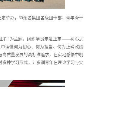
正定举办，60余名集团各级团干部、青年骨干
春征程”为主题，组织学员走进正定——初心之
根中读懂何为初心、何为担当、何为正确政绩
与高质量发展的高标准追求，在实地感悟中明
讨多种学习形式，让参训青年在理论学习与实