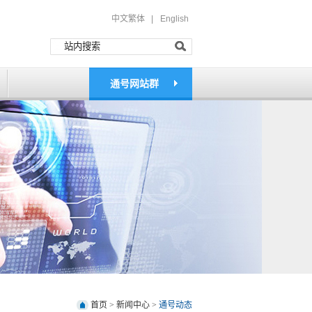
中文繁体 |
English
通号网站群
首页
>
新闻中心
>
通号动态