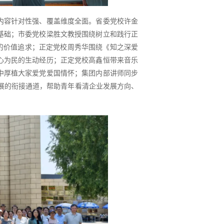
内容针对性强、覆盖维度全面。省委党校许金
基础；市委党校梁胜文教授围绕树立和践行正
的价值追求；正定党校周秀华围绕《知之深爱
心为民的生动经历；正定党校高鑫恒带来音乐
中厚植大家爱党爱国情怀；集团内部讲师同步
营发展的衔接通道，帮助青年看清企业发展方向、