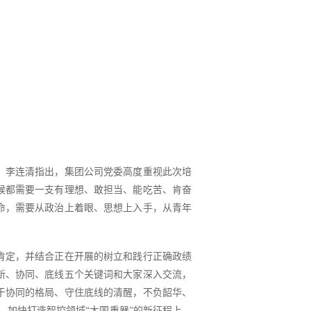
。李连清指出，集团公司党委高度重视此次培
候都需要一支有理想、敢担当、能吃苦、肯奋
命，需要从政治上着眼、思想上入手，从青年
肯定，并结合正在开展的树立和践行正确政绩
新、协同、底线五个关键词和大家深入交流，
于协同的格局、守住底线的清醒，不负韶华、
展、加快打造智控领域“大国重器”的新征程上，