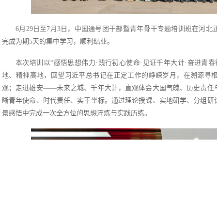
6月29日至7月3日，中国通号团干部暨青年骨干专题培训班在河北
完成为期5天的集中学习，顺利结业。
本次培训以“感悟思想伟力·践行初心使命·见证千年大计·奋进青
地、精神高地，回望习近平总书记在正定工作的峥嵘岁月，在溯源寻
观；走进雄安——未来之城、千年大计，直观体会大国气魄、历史责任
晰青年使命、时代责任、实干坐标。通过理论授课、实地研学、分组研
景感悟中完成一次全方位的思想淬炼与实践历练。