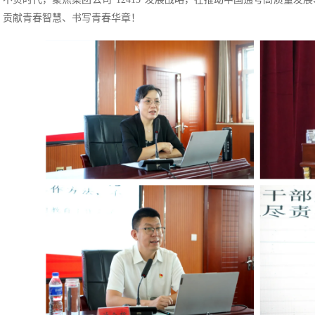
贡献青春智慧、书写青春华章！