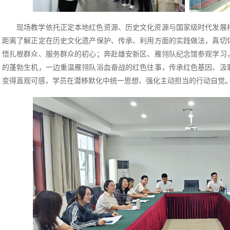
现场教学依托正定本地红色资源、历史文化资源与国家级时代发展
距离了解正定在历史文化遗产保护、传承、利用方面的实践做法，真切
悟扎根群众、服务群众的初心；奔赴雄安新区、雁翎队纪念馆参观学习
的蓬勃生机，一边重温雁翎队浴血奋战的红色往事，传承红色基因、汲
变得直观可感，学员在潜移默化中统一思想、强化主动担当的行动自觉